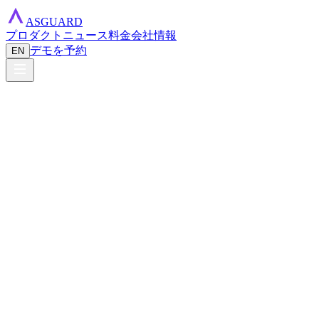
ASGUARD
プロダクト
ニュース
料金
会社情報
デモを予約
EN